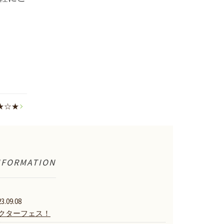
★☆★
NFORMATION
3.09.08
クターフェス！