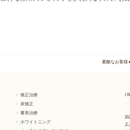
素敵なお客様
I
矯正治療
床矯正
審美治療
202
ホワイトニング
ド