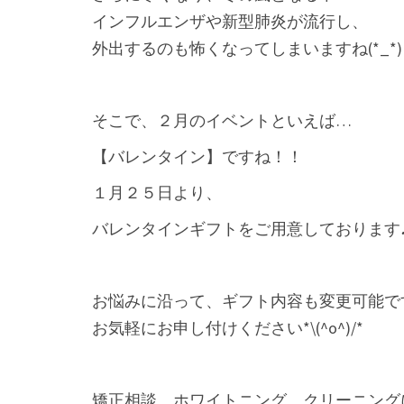
インフルエンザや新型肺炎が流行し、
外出するのも怖くなってしまいますね(*_*)
そこで、２月のイベントといえば…
【バレンタイン】ですね！！
１月２５日より、
バレンタインギフトをご用意しております
お悩みに沿って、ギフト内容も変更可能で
お気軽にお申し付けください*\(^o^)/*
矯正相談、ホワイトニング、クリーニング