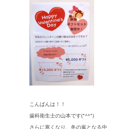
こんばんは！！
歯科衛生士の山本です(*^^*)
さらに寒くなり、冬の嵐となる中