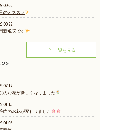
3.09.02
月のオススメ
3.08.22
田新道院です
一覧を見る
LOG
3.07.17
院のお花が新しくなりました
3.01.15
院内のお花が変わりました
3.01.06
賀新年