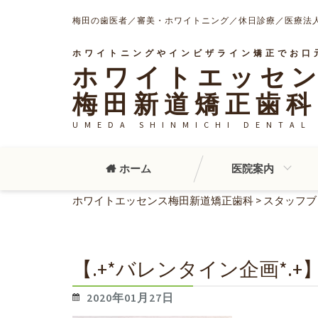
梅田の歯医者／審美・ホワイトニング／休日診療／医療法人
ホワイトニングやインビザライン矯正でお口
ホワイトエッセ
梅田新道矯正歯科
UMEDA SHINMICHI DENTAL 
ホーム
医院案内
ホワイトエッセンス梅田新道矯正歯科
>
スタッフブ
【.+*バレンタイン企画*.+
2020年01月27日