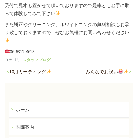
受付で見本も置かせて頂いておりますので是非ともお手に取
って体験してみて下さい
また矯正やクリーニング、ホワイトニングの無料相談もお承
り致しておりますので、ぜひお気軽にお問い合わせください
06-6312-4618
カテゴリ:
スタッフブログ
投
10月ミーティング
みんなでお祝い
稿
ナ
ビ
ゲ
ホーム
ー
医院案内
シ